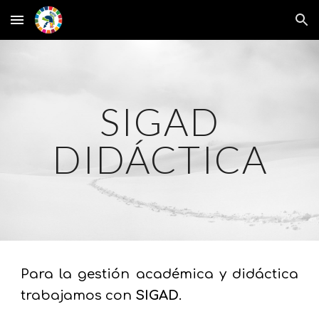
Skip to main content
Skip to navigation
SIGAD
DIDÁCTICA
Para la gestión académica y didáctica
trabajamos con
SIGAD
.