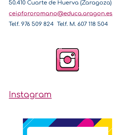
50.410 Cuarte de Huerva (Zaragoza)
ceipfororomano@educa.aragon.es
Telf. 976 509 824
Telf. M. 607 118 504
Instagram