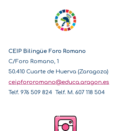
CEIP Bilingüe Foro Romano
C/Foro Romano, 1
50.410 Cuarte de Huerva (Zaragoza)
ceipfororomano@educa.aragon.es
Telf. 976 509 824
Telf. M. 607 118 504