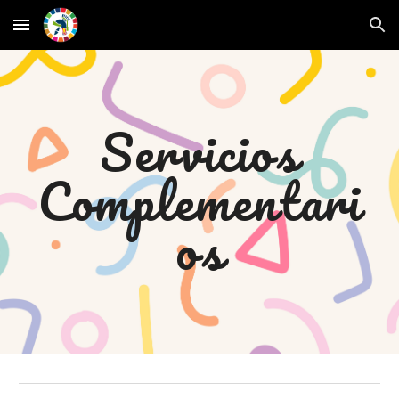
Skip to main content
Skip to navigation
Servicios
Complementari
os