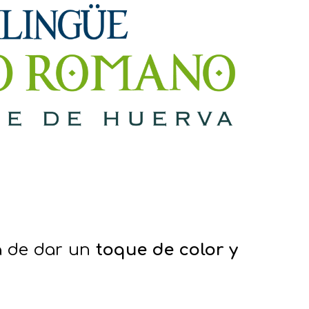
a de dar un
toque de color y