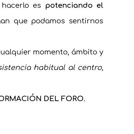
 hacerlo es
potenciando el
agan que podamos sentirnos
cualquier momento, ámbito y
istencia habitual al centro,
ORMACIÓN DEL FORO
.