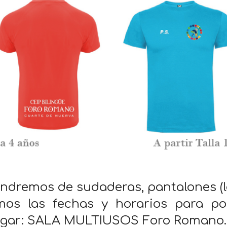
dremos de sudaderas, pantalones (lar
mos las fechas y horarios para po
Lugar: SALA MULTIUSOS Foro Romano.