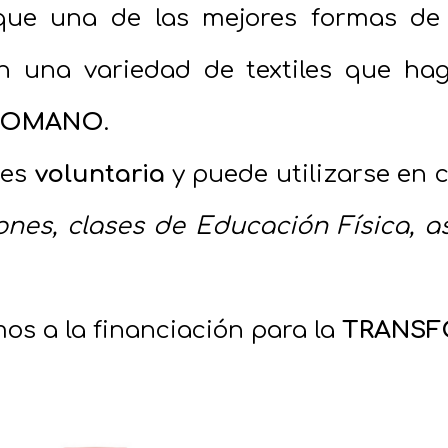
que una de las mejores formas de
n una variedad de textiles que h
ROMANO
.
 es
voluntaria
y puede utilizarse en 
ones, clases de Educación Física, as
os a la financiación para la
TRANSF