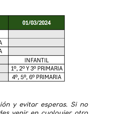
ón y evitar esperas. Si no
es venir en cualquier otro