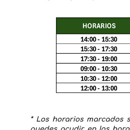
* Los horarios marcados s
puedes acudir en los hora