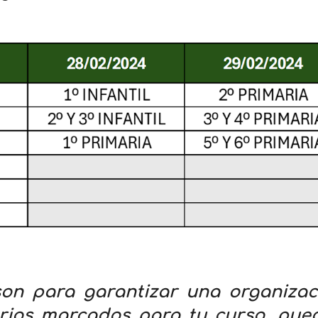
on para garantizar una organizaci
rios marcados para tu curso, pued