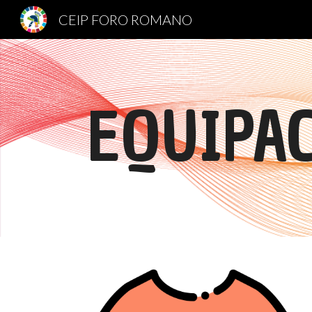
CEIP FORO ROMANO
Sk
EQUIPA