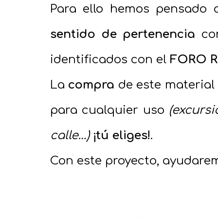
Para ello hemos pensado 
sentido de pertenencia
co
identificados con el
FORO 
La
compra
de este material
para cualquier uso
(excursi
calle…)
¡tú eliges!
.
Con este proyecto, ayudarem