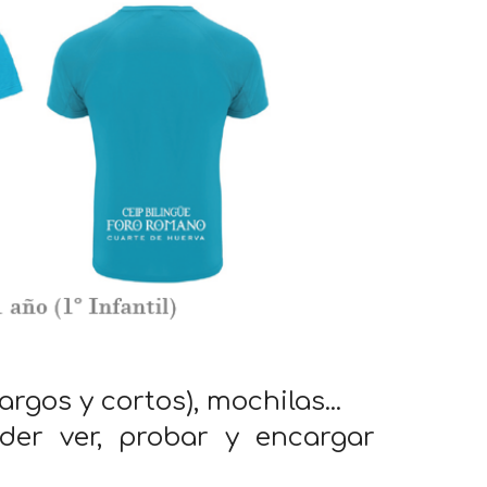
gos y cortos), mochilas...
der ver, probar y encargar